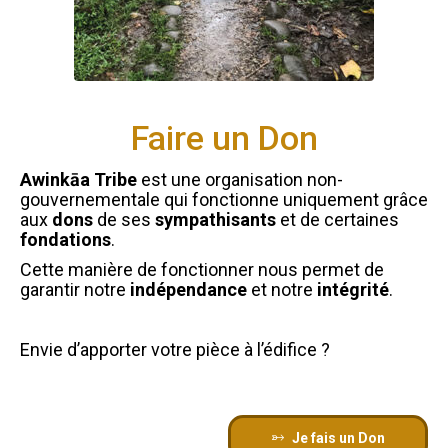
Faire un Don
Awinkāa Tribe
est une organisation non-
gouvernementale qui fonctionne uniquement grâce
aux
dons
de ses
sympathisants
et de certaines
fondations
.
Cette manière de fonctionner nous permet de
garantir notre
indépendance
et notre
intégrité
.
Envie d’apporter votre pièce à l’édifice ?
Je fais un Don