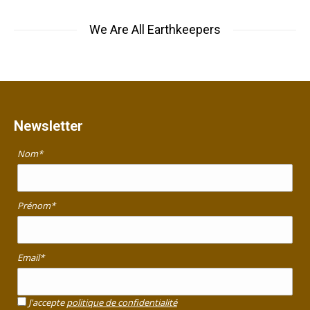
We Are All Earthkeepers
Newsletter
Nom*
Prénom*
Email*
J'accepte
politique de confidentialité