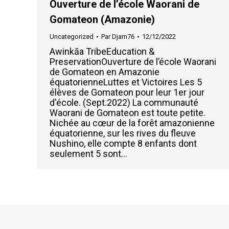
Ouverture de l’école Waorani de
Gomateon (Amazonie)
Uncategorized
Par
Djam76
12/12/2022
Awinkāa TribeEducation &
PreservationOuverture de l’école Waorani
de Gomateon en Amazonie
équatorienneLuttes et Victoires Les 5
élèves de Gomateon pour leur 1er jour
d'école. (Sept.2022) La communauté
Waorani de Gomateon est toute petite.
Nichée au cœur de la forêt amazonienne
équatorienne, sur les rives du fleuve
Nushino, elle compte 8 enfants dont
seulement 5 sont…