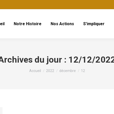
eil
Notre Histoire
Nos Actions
S’impliquer
Archives du jour :
12/12/202
Vous êtes ici :
Accueil
2022
décembre
12