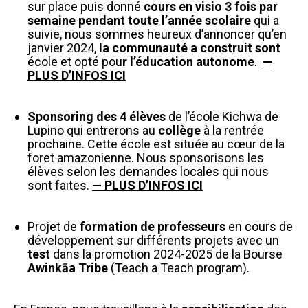
sur place puis donné
cours en visio 3 fois par
semaine pendant toute l’année scolaire
qui a
suivie, nous sommes heureux d’annoncer qu’en
janvier 2024,
la communauté a construit sont
école et opté pou
r l’éducation autonome
.
—
PLUS D’INFOS ICI
Sponsoring des 4 élèves
de l’école Kichwa de
Lupino qui entrerons au
collège
à la rentrée
prochaine. Cette école est située au cœur de la
foret amazonienne. Nous sponsorisons les
élèves selon les demandes locales qui nous
sont faites.
— PLUS D’INFOS ICI
Projet de
formation de professeurs
en cours de
développement sur différents projets avec un
test
dans la promotion 2024-2025 de la Bourse
Awinkāa Tribe
(Teach a Teach program).