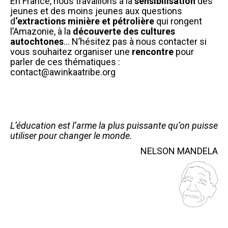
En France, nous travaillons à la
sensibilisation
des
jeunes et des moins jeunes aux questions
d
‘extractions minière et pétrolière
qui rongent
l’Amazonie, à la
découverte des cultures
autochtones
… N’hésitez pas à nous contacter si
vous souhaitez organiser une
rencontre
pour
parler de ces thématiques :
contact@awinkaatribe.org
L’éducation est l’arme la plus puissante qu’on puisse
utiliser pour changer le monde.
NELSON MANDELA