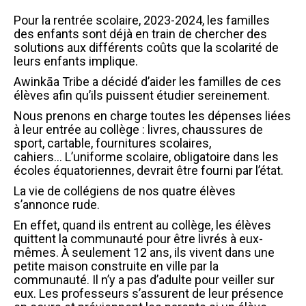
Pour la rentrée scolaire, 2023-2024, les familles
des enfants sont déjà en train de chercher des
solutions aux différents coûts que la scolarité de
leurs enfants implique.
Awinkāa Tribe a décidé d’aider les familles de ces
élèves afin qu’ils puissent étudier sereinement.
Nous prenons en charge toutes les dépenses liées
à leur entrée au collège :
livres, chaussures de
sport, cartable, fournitures scolaires,
cahiers…
L’uniforme scolaire, obligatoire dans les
écoles équatoriennes, devrait être fourni par l’état.
La vie de collégiens de nos quatre élèves
s’annonce rude.
En effet, quand ils entrent au collège, les élèves
quittent la communauté pour être livrés à eux-
mêmes.
À seulement 12 ans, ils vivent dans une
petite maison construite en ville par la
communauté.
Il n’y a pas d’adulte pour veiller sur
eux.
Les professeurs s’assurent de leur présence