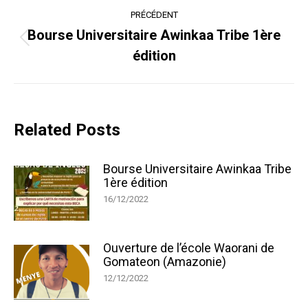
Navigation
PRÉCÉDENT
article
Bourse Universitaire Awinkaa Tribe 1ère
Article
édition
précédent
:
Related Posts
Bourse Universitaire Awinkaa Tribe
1ère édition
16/12/2022
Ouverture de l’école Waorani de
Gomateon (Amazonie)
12/12/2022