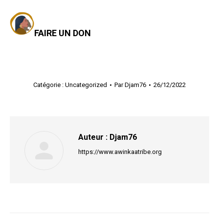
FAIRE UN DON
Catégorie :
Uncategorized
Par
Djam76
26/12/2022
Auteur :
Djam76
https://www.awinkaatribe.org